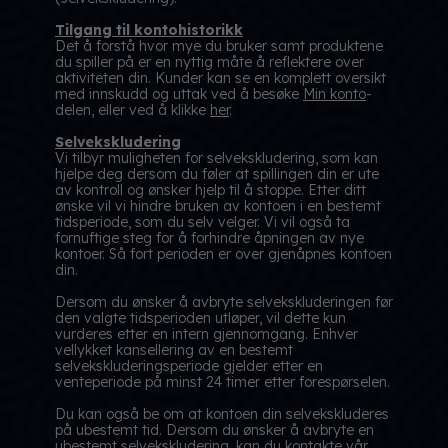
Tilgang til kontohistorikk
Det å forstå hvor mye du bruker samt produktene
du spiller på er en nyttig måte å reflektere over
aktiviteten din. Kunder kan se en komplett oversikt
med innskudd og uttak ved å besøke
Min konto
-
delen, eller ved å klikke
her
.
Selvekskludering
Vi tilbyr muligheten for selvekskludering, som kan
hjelpe deg dersom du føler at spillingen din er ute
av kontroll og ønsker hjelp til å stoppe. Etter ditt
ønske vil vi hindre bruken av kontoen i en bestemt
tidsperiode, som du selv velger. Vi vil også ta
fornuftige steg for å forhindre åpningen av nye
kontoer. Så fort perioden er over gjenåpnes kontoen
din.
Dersom du ønsker å avbryte selvekskluderingen før
den valgte tidsperioden utløper, vil dette kun
vurderes etter en intern gjennomgang. Enhver
vellykket kansellering av en bestemt
selvekskluderingsperiode gjelder etter en
venteperiode på minst 24 timer etter forespørselen.
Du kan også be om at kontoen din selvekskluderes
på ubestemt tid. Dersom du ønsker å avbryte en
ubestemt selvekskludering, kan du kontakte vår