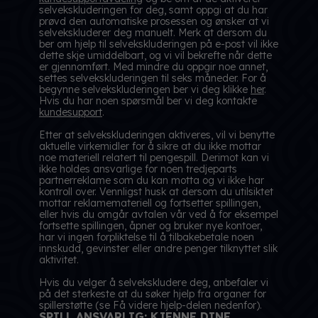
selvekskluderingen for deg, samt oppgi at du har
prøvd den automatiske prosessen og ønsker at vi
selvekskluderer deg manuelt. Merk at dersom du
ber om hjelp til selvekskluderingen på e-post vil ikke
dette skje umiddelbart, og vi vil bekrefte når dette
er gjennomført. Med mindre du oppgir noe annet,
settes selvekskluderingen til seks måneder. For å
begynne selvekskluderingen ber vi deg klikke
her
.
Hvis du har noen spørsmål ber vi deg kontakte
kundesupport
.
LOGG INN
REGISTRER
eller
Glemt passord?
Etter at selvekskluderingen aktiveres, vil vi benytte
aktuelle virkemidler for å sikre at du ikke mottar
noe materiell relatert til pengespill. Derimot kan vi
ikke holdes ansvarlige for noen tredjeparts
partnerreklame som du kan motta og vi ikke har
kontroll over. Vennligst husk at dersom du utilsiktet
IKKE REGISTRERT ENNÅ?
mottar reklamemateriell og fortsetter spillingen,
eller hvis du omgår avtalen vår ved å for eksempel
fortsette spillingen, åpner og bruker nye kontoer,
REGISTRER
har vi ingen forpliktelse til å tilbakebetale noen
innskudd, gevinster eller andre penger tilknyttet slik
aktivitet.
Hvis du velger å selvekskludere deg, anbefaler vi
på det sterkeste at du søker hjelp fra organer for
spillerstøtte (se Få videre hjelp-delen nedenfor).
SPILL ANSVARLIG: KJENNE DINE