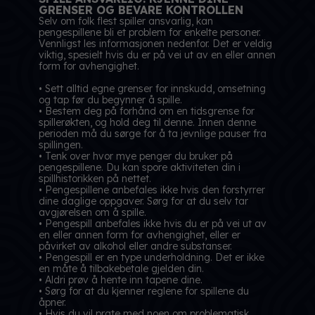
GRENSER OG BEVARE KONTROLLEN
Selv om folk flest spiller ansvarlig, kan
pengespillene bli et problem for enkelte personer.
Vennligst les informasjonen nedenfor. Det er veldig
viktig, spesielt hvis du er på vei ut av en eller annen
form for avhengighet.
• Sett alltid egne grenser for innskudd, omsetning
og tap før du begynner å spille.
• Bestem deg på forhånd om en tidsgrense for
spillerøkten, og hold deg til denne. Innen denne
perioden må du sørge for å ta jevnlige pauser fra
spillingen.
• Tenk over hvor mye penger du bruker på
pengespillene. Du kan spore aktiviteten din i
spillhistorikken på nettet.
• Pengespillene anbefales ikke hvis den forstyrrer
dine daglige oppgaver. Sørg for at du selv tar
avgjørelsen om å spille.
• Pengespill anbefales ikke hvis du er på vei ut av
en eller annen form for avhengighet, eller er
påvirket av alkohol eller andre substanser.
• Pengespill er en type underholdning. Det er ikke
en måte å tilbakebetale gjelden din.
• Aldri prøv å hente inn tapene dine.
• Sørg for at du kjenner reglene for spillene du
åpner.
• Hvis du vil prate med noen om problematisk