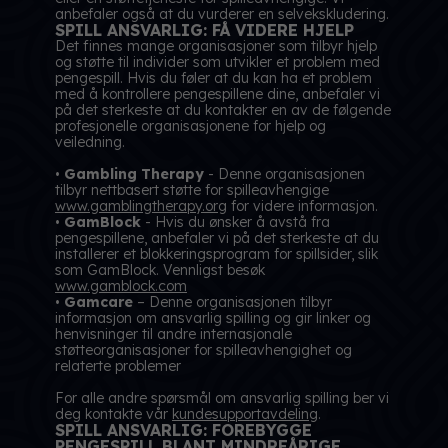
anbefaler også at du vurderer en selvekskludering.
SPILL ANSVARLIG: FÅ VIDERE HJELP
Det finnes mange organisasjoner som tilbyr hjelp
og støtte til individer som utvikler et problem med
pengespill. Hvis du føler at du kan ha et problem
med å kontrollere pengespillene dine, anbefaler vi
på det sterkeste at du kontakter en av de følgende
profesjonelle organisasjonene for hjelp og
veiledning.
•
Gambling Therapy
- Denne organisasjonen
tilbyr nettbasert støtte for spilleavhengige
www.gamblingtherapy.org
for videre informasjon.
•
GamBlock
- Hvis du ønsker å avstå fra
pengespillene, anbefaler vi på det sterkeste at du
installerer et blokkeringsprogram for spillsider, slik
som GamBlock. Vennligst besøk
www.gamblock.com
•
Gamcare
– Denne organisasjonen tilbyr
informasjon om ansvarlig spilling og gir linker og
henvisninger til andre internasjonale
støtteorganisasjoner for spilleavhengighet og
relaterte problemer
For alle andre spørsmål om ansvarlig spilling ber vi
deg kontakte vår
kundesupportavdeling
.
SPILL ANSVARLIG: FOREBYGGE
PENGESPILL BLANT MINDREÅRIGE