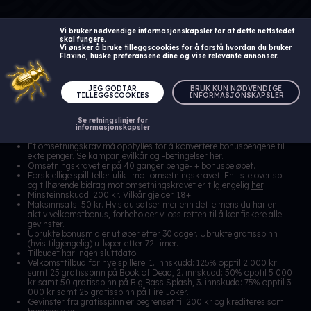
WAYS
GO HIGH
SUGAR
Ruby Play
Ruby Play
Ruby Play
GOLDFISH
GALLINA
SKULL
Ruby Play
Ruby Play
Ruby Play
Vi bruker nødvendige informasjonskapsler for at dette nettstedet
skal fungere.
VIS MER
Vi ønsker å bruke tilleggscookies for å forstå hvordan du bruker
Flaxino, huske preferansene dine og vise relevante annonser.
VILKÅR OG BETINGELSER
Komplette kampanjevilkår og -betingelser er tilgjengelig
her
.
JEG GODTAR
BRUK KUN NØDVENDIGE
TILLEGGSCOOKIES
INFORMASJONSKAPSLER
Komplette vilkår og -betingelser er tilgjengelig
her
.
Gambling blant mindreårige er forbudt. Spill ansvarlig.
LOGG INN
REGISTRER
eller
Dette tilbudet er kun tilgjengelig for utvalgte spillere. Dette
Se retningslinjer for
kampanjetilbudet er kun gyldig én gang per konto per spiller. Vi har
informasjonskapsler
Glemt passord?
rett til å avbryte tilbudet hvis denne bestemmelsen brytes.
Et omsetningskrav må oppfylles for å konvertere bonuspengene til
ekte penger. Se kampanjevilkår og -betingelser
her
.
Omsetningskravet er på 40 ganger penge- + bonusbeløpet.
Forskjellige spill teller ulikt mot omsetningskravet. En liste over spill
og tilhørende bidrag mot omsetningskravet er tilgjengelig
her
.
Minsteinnskudd: 200 kr. Vilkår gjelder. 18+.
IKKE REGISTRERT ENNÅ?
Maksinnsats: 50 kr. Hvis du satser mer enn dette mens du har en
aktiv velkomstbonus, forbeholder vi oss retten til å konfiskere alle
gevinster.
REGISTRER
Ubrukte bonusmidler utløper etter 30 dager. Ubrukte gratisspinn
(hvis tilgjengelig) utløper etter 72 timer.
Tilbudet har ingen sluttdato.
Velkomsttilbud for nye spillere: 1. innskudd: 125% opptil 2 000 kr
samt 25 gratisspinn på Book of Dead, 2. innskudd: 50% opptil 5 000
kr samt 50 gratisspinn på Big Bass Splash, 3. innskudd: 75% opptil 3
000 kr samt 25 gratisspinn på Fire Joker.
Gevinster fra gratisspinn er begrenset til 200 kr og krediteres som